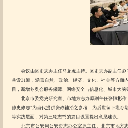
会议由区史志办主任马龙虎主持。区史志办副主任赵习杰就
共设31编，涵盖自然、政治、经济、文化、社会等方面
目，新增冬奥会服务保障、网络安全与信息化、城市大脑
北京市委党史研究室、市地方志办原副主任张恒彬作《
修史修志“为当代提供资政辅治之参考，为后世留下堪存
等实践层面，对第三轮志书的篇目设置提出意见建议。
北京市公安局公安史志办公室原主任、北京市地方志