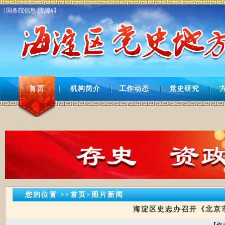
| 国务院信息 |
无障碍
首页
机构简介
工作动态
党史研究
您的位置 >>首页>图片新闻
海淀区史志办召开《北京市