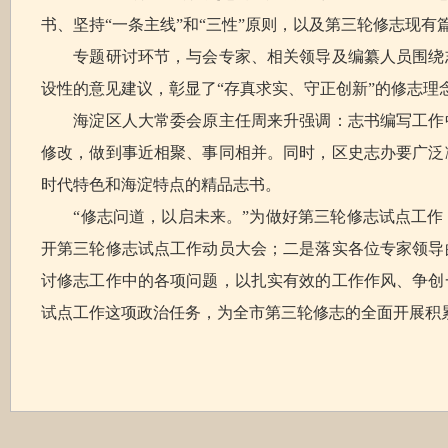
书、坚持“一条主线”和“三性”原则，以及第三轮修志现
专题研讨环节，与会专家、相关领导及编纂人员围绕志
设性的意见建议，彰显了“存真求实、守正创新”的修志理
海淀区人大常委会原主任周来升强调：志书编写工作中
修改，做到事近相聚、事同相并。同时，区史志办要广泛
时代特色和海淀特点的精品志书。
“修志问道，以启未来。”为做好第三轮修志试点工作
开第三轮修志试点工作动员大会；二是落实各位专家领导
讨修志工作中的各项问题，以扎实有效的工作作风、争创
试点工作这项政治任务，为全市第三轮修志的全面开展积