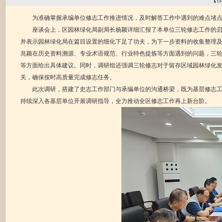
【
为准确掌握承编单位修志工作推进情况，及时解答工作中遇到的难点堵点
座谈会上，区园林绿化局副局长杨颖详细汇报了本单位三轮修志工作的
并表示园林绿化局在篇目设置的细化下足了功夫，为下一步资料的收集整理
兆颖在历史资料溯源、专业术语规范、行业特色提炼等方面遇到的问题，三
等方面给出具体建议。同时，调研组还强调三轮修志对于留存区域园林绿化
关，确保按时高质量完成修志任务。
此次调研，搭建了史志工作部门与承编单位的沟通桥梁，既为基层修志
持续深入各基层单位开展调研指导，全力推动全区修志工作再上新台阶。