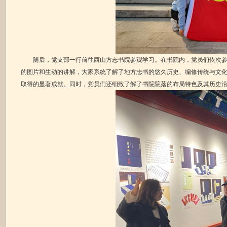
随后，党支部一行前往西山方志书院参观学习。在书院内，党员们依次参观
的图片和生动的讲解，大家系统了解了地方志书的悠久历史、编修传统与文
取得的显著成就。同时，党员们还细致了解了书院院落的布局特色及其历史