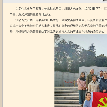
【作
为深化党史学习教育，传承红色基因，感悟方志文化，10月28日下午，
丰富、意义深刻的主题党日活动。
活动首先在西山无名英雄广场举行。全体党员神情凝重，认真聆听讲解员讲
家统一大业英勇献身的感人事迹，被他们坚定的理想信念和无私奉献的革命
拳，用铿锵有力的誓言表达了对党的忠诚与为党的事业奋斗终身的坚定决心