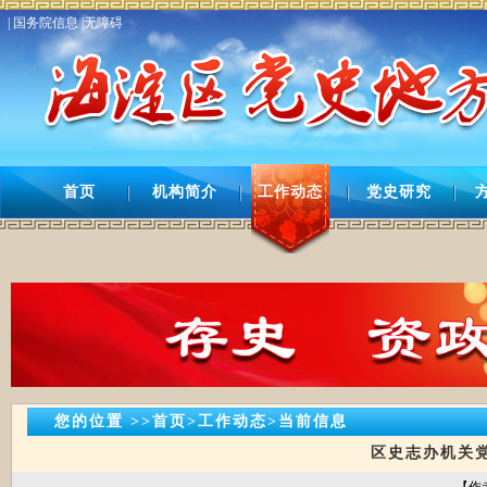
| 国务院信息 |
无障碍
首页
机构简介
工作动态
党史研究
您的位置 >>首页>工作动态>当前信息
区史志办机关