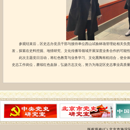
参观结束后，区史志办党员干部与接待单位西山试验林场管理处相关负责人
发，探索在史料挖掘、地情研究、文化传播等领域开展深度业务合作的可能
此次主题党日活动，将红色教育与业务学习、文化熏陶有机结合，使全体党
史志工作岗位，赓续红色血脉，弘扬方志文化，努力为海淀区史志事业高质
版权所有(C) 北京市海