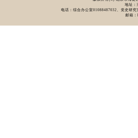
地址：
电话：综合办公室01088487032、党史研究室0
邮箱：hd